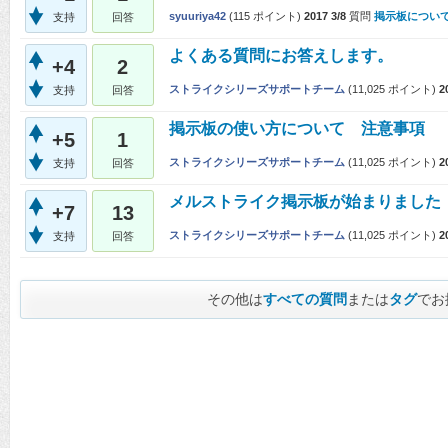
syuuriya42
(
115
ポイント)
2017 3/8
質問
掲示板につい
支持
回答
よくある質問にお答えします。
+4
2
ストライクシリーズサポートチーム
(
11,025
ポイント)
2
支持
回答
掲示板の使い方について 注意事項
+5
1
ストライクシリーズサポートチーム
(
11,025
ポイント)
2
支持
回答
メルストライク掲示板が始まりました
+7
13
ストライクシリーズサポートチーム
(
11,025
ポイント)
2
支持
回答
その他は
すべての質問
または
タグ
でお