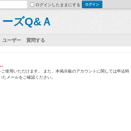
ログインしたままにする
ーズQ&Ａ
ユーザー
質問する
ん。
をご使用いただけます。 また、本掲示板のアカウントに関しては申込時
いたメールをご確認ください。