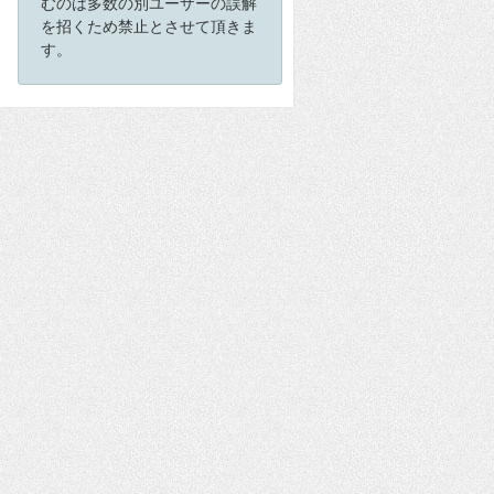
むのは多数の別ユーザーの誤解
を招くため禁止とさせて頂きま
す。