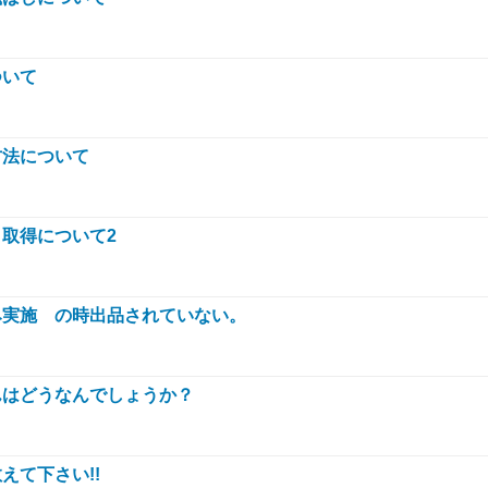
ついて
方法について
取得について2
み実施 の時出品されていない。
んはどうなんでしょうか？
えて下さい!!