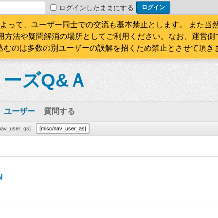
ログインしたままにする
 よって、ユーザー同士での交流も基本禁止とします。 また当
利用方法や疑問解消の場所としてご利用ください。なお、運営側
込むのは多数の別ユーザーの誤解を招くため禁止とさせて頂き
ーズQ&Ａ
ユーザー
質問する
nav_user_qs]
[misc/nav_user_as]
N